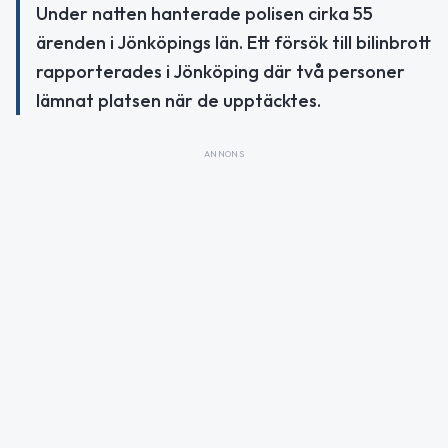
Under natten hanterade polisen cirka 55
ärenden i Jönköpings län. Ett försök till bilinbrott
rapporterades i Jönköping där två personer
lämnat platsen när de upptäcktes.
ANNONS