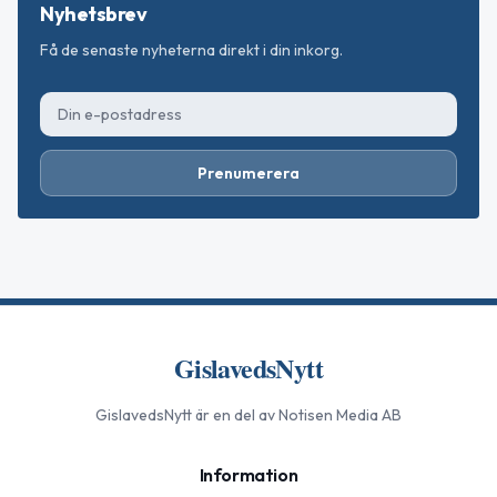
Nyhetsbrev
Få de senaste nyheterna direkt i din inkorg.
Prenumerera
GislavedsNytt
GislavedsNytt
är en del av Notisen Media AB
Information