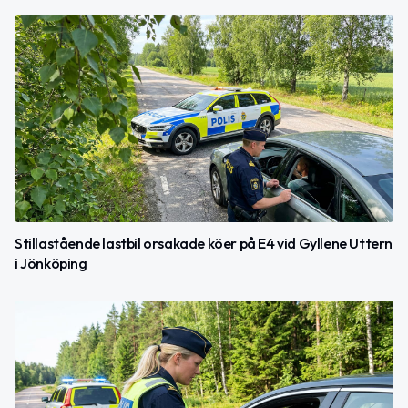
Stillastående lastbil orsakade köer på E4 vid Gyllene Uttern
i Jönköping