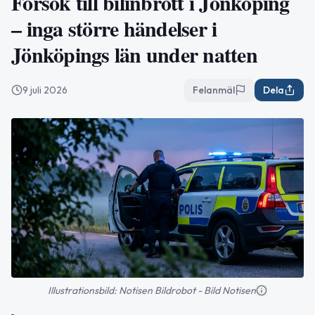
Försök till bilinbrott i Jönköping
– inga större händelser i
Jönköpings län under natten
9 juli 2026
Felanmäl
Dela
Illustrationsbild: Notisen Bildrobot - Bild Notisen