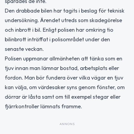
spårades de inte.
Den drabbade bilen har tagits i beslag för teknisk
undersökning. Ärendet utreds som skadegörelse
och inbrott i bil. Enligt polisen har omkring tio
bilinbrott inträffat i polisområdet under den
senaste veckan.
Polisen uppmanar allmänheten att tänka som en
tjuv innan man lämnar bostad, arbetsplats eller
fordon. Man bör fundera över vilka vägar en tjuv
kan välja, om värdesaker syns genom fönster, om
dörrar är låsta samt om till exempel stegar eller
fjärrkontroller lämnats framme.
ANNONS