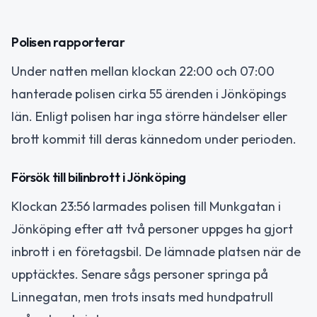
Polisen rapporterar
Under natten mellan klockan 22:00 och 07:00
hanterade polisen cirka 55 ärenden i Jönköpings
län. Enligt polisen har inga större händelser eller
brott kommit till deras kännedom under perioden.
Försök till bilinbrott i Jönköping
Klockan 23:56 larmades polisen till Munkgatan i
Jönköping efter att två personer uppges ha gjort
inbrott i en företagsbil. De lämnade platsen när de
upptäcktes. Senare sågs personer springa på
Linnegatan, men trots insats med hundpatrull