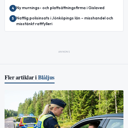
Ny murnings- och plattsättningsfirma i Gislaved
4
Nattlig polisinsats i Jönköpings län – misshandel och
5
misstänkt rattfylleri
ANNONS
Fler artiklar i
Blåljus