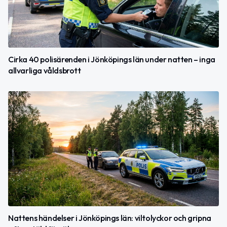
Cirka 40 polisärenden i Jönköpings län under natten – inga
allvarliga våldsbrott
Nattens händelser i Jönköpings län: viltolyckor och gripna