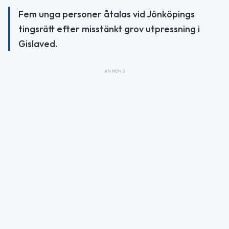
Fem unga personer åtalas vid Jönköpings
tingsrätt efter misstänkt grov utpressning i
Gislaved.
ANNONS